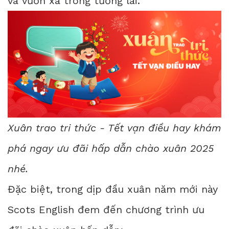
và vươn xa trong tương lai.
Xuân trao tri thức - Tết vạn điều hay khám
phá ngay ưu đãi hấp dẫn chào xuân 2025
nhé.
Đặc biệt, trong dịp đầu xuân năm mới này
Scots English đem đến chương trình ưu