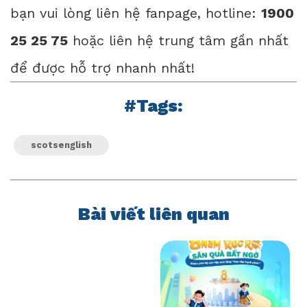
bạn vui lòng liên hệ
fanpage
, hotline:
1900
25 25 75
hoặc liên hệ
trung tâm gần nhấ
t
để được hỗ trợ nhanh nhất!
#Tags:
scotsenglish
Bài viết liên quan