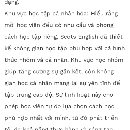
dạng.
Khu vực học tập cá nhân hóa: Hiểu rằng
mỗi học viên đều có nhu cầu và phong
cách học tập riêng, Scots English đã thiết
kế không gian học tập phù hợp với cả hình
thức nhóm và cá nhân. Khu vực học nhóm
giúp tăng cường sự gắn kết, còn không
gian học cá nhân mang lại sự yên tĩnh để
tập trung cao độ. Sự linh hoạt này cho
phép học viên tự do lựa chọn cách học
phù hợp nhất với mình, từ đó phát triển
tối đa khả năng thực hành và sáng tạo