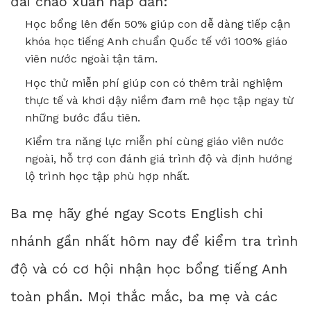
đãi chào xuân hấp dẫn:
Học bổng lên đến 50% giúp con dễ dàng tiếp cận
khóa học tiếng Anh chuẩn Quốc tế với 100% giáo
viên nước ngoài tận tâm.
Học thử miễn phí giúp con có thêm trải nghiệm
thực tế và khơi dậy niềm đam mê học tập ngay từ
những bước đầu tiên.
Kiểm tra năng lực miễn phí cùng giáo viên nước
ngoài, hỗ trợ con đánh giá trình độ và định hướng
lộ trình học tập phù hợp nhất.
Ba mẹ hãy ghé ngay Scots English chi
nhánh gần nhất hôm nay để kiểm tra trình
độ và có cơ hội nhận học bổng tiếng Anh
toàn phần. Mọi thắc mắc, ba mẹ và các