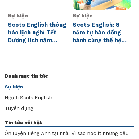
Sự kiện
Sự kiện
Scots English thông
Scots English: 8
báo lịch nghỉ Tết
năm tự hào đồng
Dương lịch năm
hành cùng thế hệ
2025
trẻ Việt Nam chinh
phục tri thức toàn
cầu
Danh mục tin tức
Sự kiện
Người Scots English
Tuyển dụng
Tin tức nổi bật
Ôn luyện tiếng Anh tại nhà: Vì sao học ít nhưng đều