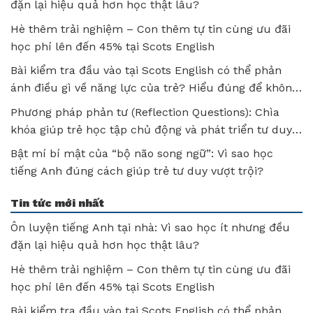
đặn lại hiệu quả hơn học thật lâu?
Hè thêm trải nghiệm – Con thêm tự tin cùng ưu đãi
học phí lên đến 45% tại Scots English
Bài kiểm tra đầu vào tại Scots English có thể phản
ánh điều gì về năng lực của trẻ? Hiểu đúng để không
bỏ lỡ tiềm năng của con!
Phương pháp phản tư (Reflection Questions): Chìa
khóa giúp trẻ học tập chủ động và phát triển tư duy
sau mỗi bài học
Bật mí bí mật của “bộ não song ngữ”: Vì sao học
tiếng Anh đúng cách giúp trẻ tư duy vượt trội?
Tin tức mới nhất
Ôn luyện tiếng Anh tại nhà: Vì sao học ít nhưng đều
đặn lại hiệu quả hơn học thật lâu?
Hè thêm trải nghiệm – Con thêm tự tin cùng ưu đãi
học phí lên đến 45% tại Scots English
Bài kiểm tra đầu vào tại Scots English có thể phản