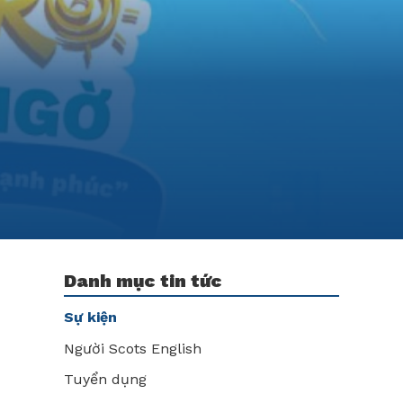
Danh mục tin tức
Sự kiện
Người Scots English
Tuyển dụng