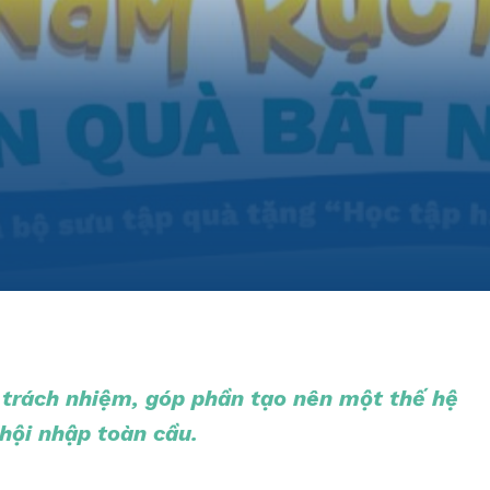
à trách nhiệm, góp phần tạo nên một thế hệ
 hội nhập toàn cầu.