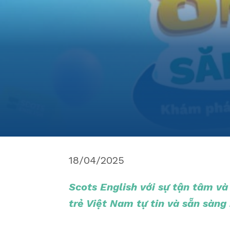
18/04/2025
Scots English với sự tận tâm v
trẻ Việt Nam tự tin và sẵn sàng