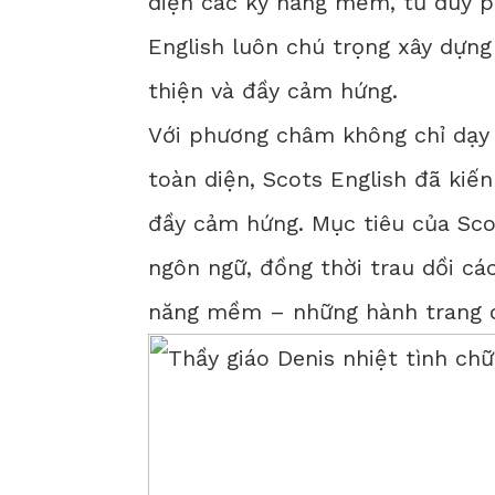
diện các kỹ năng mềm, tư duy p
English luôn chú trọng xây dựng
thiện và đầy cảm hứng.
Với phương châm không chỉ dạy 
toàn diện, Scots English đã kiế
đầy cảm hứng. Mục tiêu của Sco
ngôn ngữ, đồng thời trau dồi các
năng mềm – những hành trang q