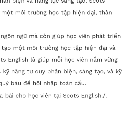
hản biện và năng lực sáng tạo, Scots
 một môi trường học tập hiện đại, thân
ngôn ngữ mà còn giúp học viên phát triển
n tạo một môi trường học tập hiện đại và
ts English là giúp mỗi học viên nắm vững
 kỹ năng tư duy phản biện, sáng tạo, và kỹ
uý báu để hội nhập toàn cầu.