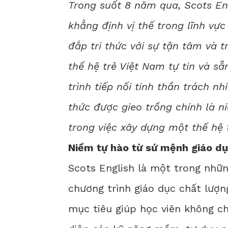
Trong suốt 8 năm qua,
Scots En
khẳng định vị thế trong lĩnh vực
đắp tri thức với sự tận tâm và
thế hệ trẻ Việt Nam tự tin và s
trình tiếp nối tinh thần trách nh
thức được gieo trồng chính là n
trong việc xây dựng một thế hệ 
Niềm tự hào từ sứ mệnh giáo d
Scots English là một trong nhữ
chương trình giáo dục chất lượn
mục tiêu giúp học viên không c