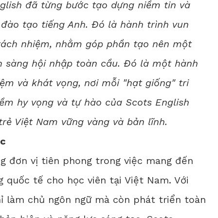
glish
đã từng bước tạo dựng niềm tin và
 đào tạo tiếng Anh. Đó là hành trình vun
 trách nhiệm, nhằm góp phần tạo nên một
ẵn sàng hội nhập toàn cầu. Đó là một hành
iệm và khát vọng, nơi mỗi "hạt giống" tri
iềm hy vọng và tự hào của Scots English
trẻ Việt Nam vững vàng và bản lĩnh.
ục
ng đơn vị tiên phong trong việc mang đến
g quốc tế cho học viên tại Việt Nam. Với
hỉ làm chủ ngôn ngữ mà còn phát triển toàn