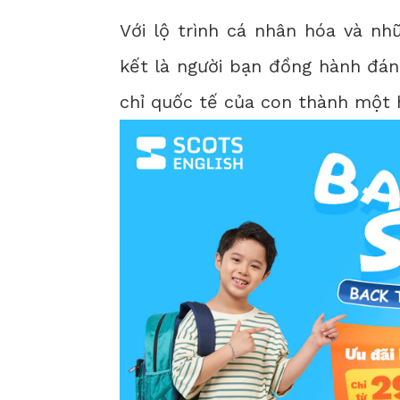
Với lộ trình cá nhân hóa và nh
kết là người bạn đồng hành đán
chỉ quốc tế của con thành một h