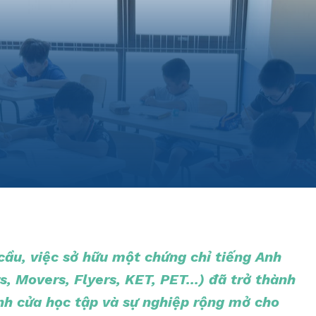
cầu, việc sở hữu một chứng chỉ tiếng Anh
, Movers, Flyers, KET, PET...) đã trở thành
h cửa học tập và sự nghiệp rộng mở cho