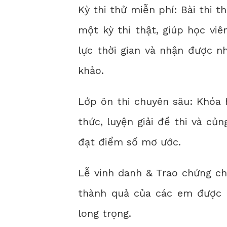
Kỳ thi thử miễn phí: Bài thi 
một kỳ thi thật, giúp học vi
lực thời gian và nhận được nh
khảo.
Lớp ôn thi chuyên sâu: Khóa 
thức, luyện giải đề thi và củ
đạt điểm số mơ ước.
Lễ vinh danh & Trao chứng ch
thành quả của các em được g
long trọng.