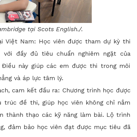
mbridge tại Scots English./.
ại Việt Nam: Học viên được tham dự kỳ thi
m với đầy đủ tiêu chuẩn nghiêm ngặt của
 Điều này giúp các em được thi trong môi
ẳng và áp lực tâm lý.
mạch, cam kết đầu ra: Chương trình học được
 trúc đề thi, giúp học viên không chỉ nắm
 thành thạo các kỹ năng làm bài. Lộ trình
ng, đảm bảo học viên đạt được mục tiêu đã