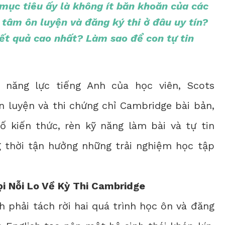
 mục tiêu ấy là không ít băn khoăn của các
tâm ôn luyện và đăng ký thi ở đâu uy tín?
kết quả cao nhất? Làm sao để con tự tin
n năng lực tiếng Anh của học viên,
Scots
 luyện và thi chứng chỉ Cambridge bài bản,
 kiến thức, rèn kỹ năng làm bài và tự tin
g thời tận hưởng những trải nghiệm học tập
ọi Nỗi Lo Về Kỳ Thi Cambridge
h phải tách rời hai quá trình học ôn và đăng