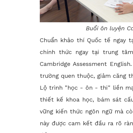
Buổi ôn luyện Ca
Chuẩn khảo thí Quốc tế ngay t
chính thức ngay tại trung tâ
Cambridge Assessment English.
trường quen thuộc, giảm căng th
Lộ trình "học - ôn - thi" liền 
thiết kế khoa học, bám sát cấu
vững kiến thức ngôn ngữ mà còn
này được cam kết đầu ra rõ rà