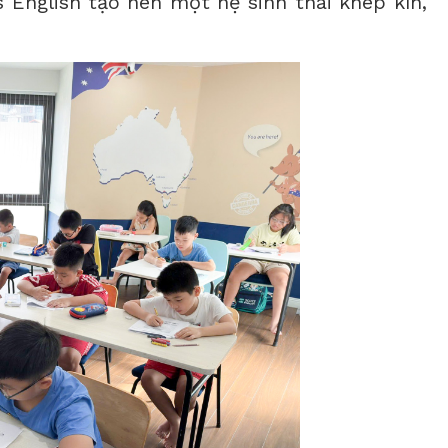
s English tạo nên một hệ sinh thái khép kín,