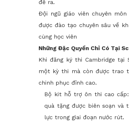
đề ra.
Đội ngũ giáo viên chuyên môn 
được đào tạo chuyên sâu về kh
cùng học viên
Những Đặc Quyền Chỉ Có Tại Sc
Khi đăng ký thi Cambridge tại 
một kỳ thi mà còn được trao t
chinh phục đỉnh cao.
Bộ kit hỗ trợ ôn thi cao cấp
quà tặng được biên soạn và t
lực trong giai đoạn nước rút.