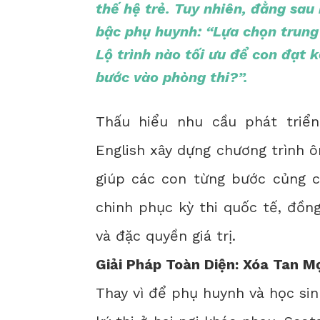
thế hệ trẻ. Tuy nhiên, đằng sau
bậc phụ huynh: “Lựa chọn trung 
Lộ trình nào tối ưu để con đạt 
bước vào phòng thi?”.
Thấu hiểu nhu cầu phát triể
English
xây dựng chương trình ôn
giúp các con từng bước củng cố
chinh phục kỳ thi quốc tế, đồn
và đặc quyền giá trị.
Giải Pháp Toàn Diện: Xóa Tan M
Thay vì để phụ huynh và học sin