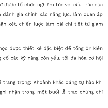
thử được tổ chức nghiêm túc với cấu trúc của
ên đánh giá chính xác năng lực, làm quen áp
ận xét, chiến lược làm bài chi tiết từ giám
học được thiết kế đặc biệt để tổng ôn kiến
ng cố các kỹ năng còn yếu, tối đa hóa cơ hội
ỉ trang trọng: Khoảnh khắc đáng tự hào khi
hi nhận trong một buổi lễ trao chứng chỉ