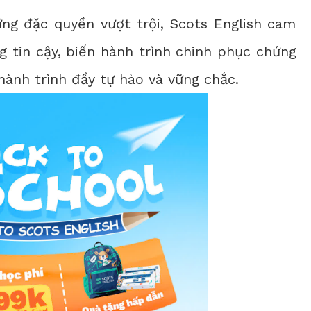
ững đặc quyền vượt trội, Scots English cam
g tin cậy, biến hành trình chinh phục chứng
ành trình đầy tự hào và vững chắc.