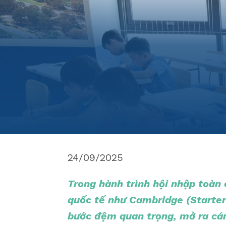
24/09/2025
Trong hành trình hội nhập toàn 
quốc tế như Cambridge (Starters
bước đệm quan trọng, mở ra cán