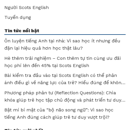
Người Scots English
Tuyển dụng
Tin tức nổi bật
Ôn luyện tiếng Anh tại nhà: Vì sao học ít nhưng đều
đặn lại hiệu quả hơn học thật lâu?
Hè thêm trải nghiệm – Con thêm tự tin cùng ưu đãi
học phí lên đến 45% tại Scots English
Bài kiểm tra đầu vào tại Scots English có thể phản
ánh điều gì về năng lực của trẻ? Hiểu đúng để không
bỏ lỡ tiềm năng của con!
Phương pháp phản tư (Reflection Questions): Chìa
khóa giúp trẻ học tập chủ động và phát triển tư duy
sau mỗi bài học
Bật mí bí mật của “bộ não song ngữ”: Vì sao học
tiếng Anh đúng cách giúp trẻ tư duy vượt trội?