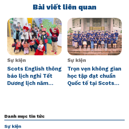
Bài viết liên quan
Sự kiện
Sự kiện
Scots English thông
Trọn vẹn không gian
báo lịch nghỉ Tết
học tập đạt chuẩn
Dương lịch năm
Quốc tế tại Scots
2025
English
Danh mục tin tức
Sự kiện