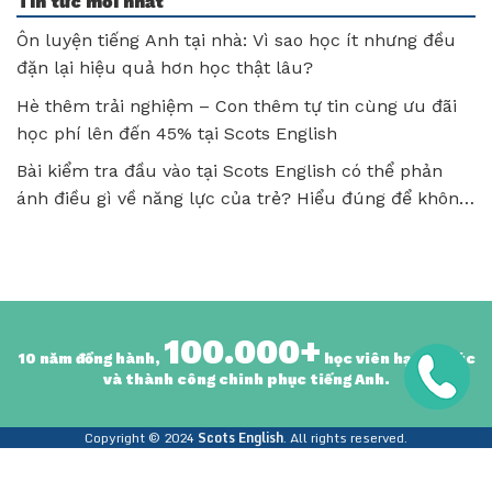
Tin tức mới nhất
Ôn luyện tiếng Anh tại nhà: Vì sao học ít nhưng đều
đặn lại hiệu quả hơn học thật lâu?
Hè thêm trải nghiệm – Con thêm tự tin cùng ưu đãi
học phí lên đến 45% tại Scots English
Bài kiểm tra đầu vào tại Scots English có thể phản
ánh điều gì về năng lực của trẻ? Hiểu đúng để không
bỏ lỡ tiềm năng của con!
100.000+
10 năm đồng hành,
học viên hạnh phúc
và thành công chinh phục tiếng Anh.
Copyright © 2024
Scots English
. All rights reserved.