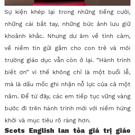
Sự kiện khép lại trong những tiếng cười,
những cái bắt tay, những bức ảnh lưu giữ
khoảnh khắc. Nhưng dư âm về tình cảm,
về niềm tin gửi gắm cho con trẻ và môi
trường giáo dục vẫn còn ở lại. “Hành trình
biết ơn” vì thế không chỉ là một buổi lễ,
mà là dấu mốc ghi nhận nỗ lực của cả một
năm. Để từ đây, các em tiếp tục vững vàng
bước đi trên hành trình mới với niềm hứng
khởi và mục tiêu rõ ràng hơn.
Scots English lan tỏa giá trị giáo