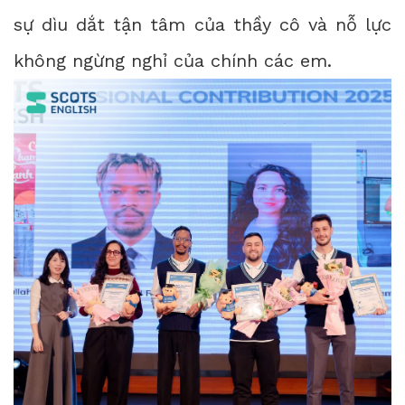
sự dìu dắt tận tâm của thầy cô và nỗ lực
không ngừng nghỉ của chính các em.