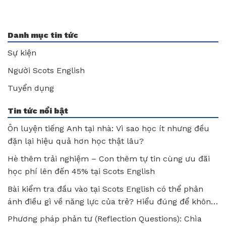
Danh mục tin tức
Sự kiện
Người Scots English
Tuyển dụng
Tin tức nổi bật
Ôn luyện tiếng Anh tại nhà: Vì sao học ít nhưng đều
đặn lại hiệu quả hơn học thật lâu?
Hè thêm trải nghiệm – Con thêm tự tin cùng ưu đãi
học phí lên đến 45% tại Scots English
Bài kiểm tra đầu vào tại Scots English có thể phản
ánh điều gì về năng lực của trẻ? Hiểu đúng để không
bỏ lỡ tiềm năng của con!
Phương pháp phản tư (Reflection Questions): Chìa