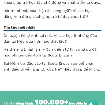
khóa giúp trẻ học tập chủ động và phát triển tư duy
sau mỗi bài học
Bật mí bí mật của “bộ não song ngữ”: Vì sao học
tiếng Anh đúng cách giúp trẻ tư duy vượt trội?
Tin tức mới nhất
Ôn luyện tiếng Anh tại nhà: Vì sao học ít nhưng đều
đặn lại hiệu quả hơn học thật lâu?
Hè thêm trải nghiệm – Con thêm tự tin cùng ưu đãi
học phí lên đến 45% tại Scots English
Bài kiểm tra đầu vào tại Scots English có thể phản
ánh điều gì về năng lực của trẻ? Hiểu đúng để không
bỏ lỡ tiềm năng của con!
100.000+
10 năm đồng hành,
học viên hạnh phúc