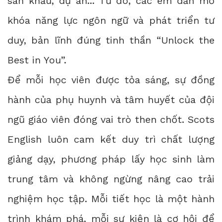
sân khấu, dự án... Từ đó, các em dần mở
khóa năng lực ngôn ngữ và phát triển tư
duy, bản lĩnh đúng tinh thần “Unlock the
Best in You”.
Để mỗi học viên được tỏa sáng, sự đồng
hành của phụ huynh và tâm huyết của đội
ngũ giáo viên đóng vai trò then chốt. Scots
English luôn cam kết duy trì chất lượng
giảng dạy, phương pháp lấy học sinh làm
trung tâm và không ngừng nâng cao trải
nghiệm học tập. Mỗi tiết học là một hành
trình khám phá, mỗi sự kiện là cơ hội để