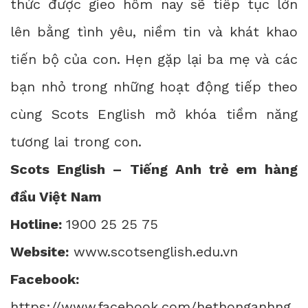
thức được gieo hôm nay sẽ tiếp tục lớn
lên bằng tình yêu, niềm tin và khát khao
tiến bộ của con. Hẹn gặp lại ba mẹ và các
bạn nhỏ trong những hoạt động tiếp theo
cùng Scots English mở khóa tiềm năng
tương lai trong con.
Scots English – Tiếng Anh trẻ em hàng
đầu Việt Nam
Hotline:
1900 25 25 75
Website:
www.scotsenglish.edu.vn
Facebook:
https://www.facebook.com/hethonganhng