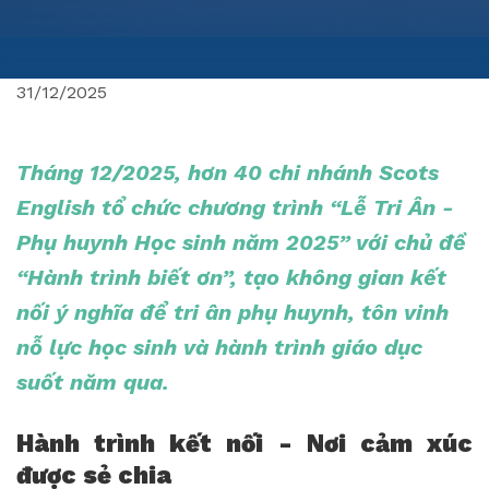
31/12/2025
Tháng 12/2025, hơn 40 chi nhánh Scots
English tổ chức chương trình “Lễ Tri Ân -
Phụ huynh Học sinh năm 2025” với chủ đề
“Hành trình biết ơn”, tạo không gian kết
nối ý nghĩa để tri ân phụ huynh, tôn vinh
nỗ lực học sinh và hành trình giáo dục
suốt năm qua.
Hành trình kết nối - Nơi cảm xúc
được sẻ chia