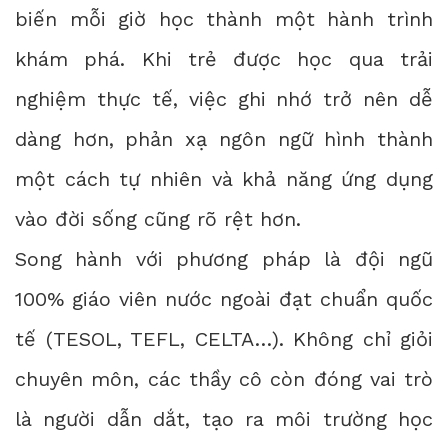
biến mỗi giờ học thành một hành trình
khám phá. Khi trẻ được học qua trải
nghiệm thực tế, việc ghi nhớ trở nên dễ
dàng hơn, phản xạ ngôn ngữ hình thành
một cách tự nhiên và khả năng ứng dụng
vào đời sống cũng rõ rệt hơn.
Song hành với phương pháp là đội ngũ
100% giáo viên nước ngoài đạt chuẩn quốc
tế (TESOL, TEFL, CELTA…). Không chỉ giỏi
chuyên môn, các thầy cô còn đóng vai trò
là người dẫn dắt, tạo ra môi trường học