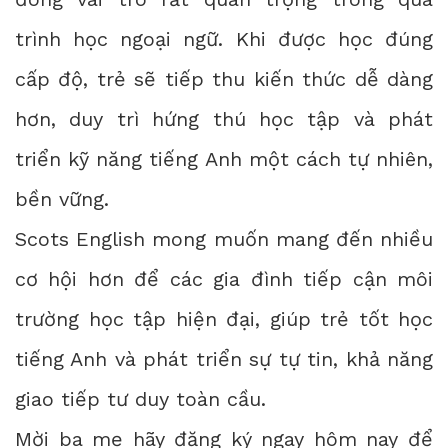
trình học ngoại ngữ. Khi được học đúng
cấp độ, trẻ sẽ tiếp thu kiến thức dễ dàng
hơn, duy trì hứng thú học tập và phát
triển kỹ năng tiếng Anh một cách tự nhiên,
bền vững.
Scots English mong muốn mang đến nhiều
cơ hội hơn để các gia đình tiếp cận môi
trường học tập hiện đại, giúp trẻ tốt học
tiếng Anh và phát triển sự tự tin, khả năng
giao tiếp tư duy toàn cầu.
Mời ba mẹ hãy đăng ký ngay hôm nay để