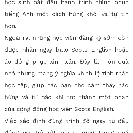
học sinh bắt đầu hành trình chinh phục
tiếng Anh một cách hứng khởi và tự tin
hơn.
Ngoài ra, những học viên đăng ký sớm còn
được nhận ngay balo Scots English hoặc
áo đồng phục xinh xắn. Đây là món quà
nhỏ nhưng mang ý nghĩa khích lệ tinh thần
học tập, giúp các bạn nhỏ cảm thấy hào
hứng và tự hào khi trở thành một phần
của cộng đồng học viên Scots English.
Việc xác định đúng trình độ ngay từ đầu
đóng vai trò rất quan trọng trong quá