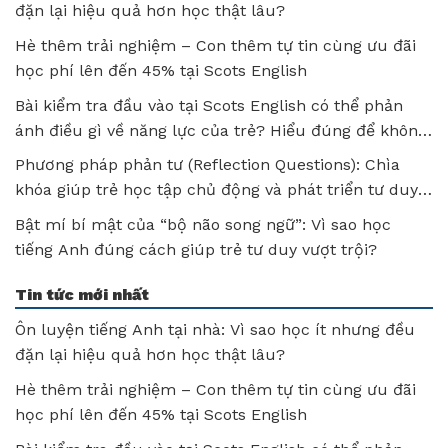
đặn lại hiệu quả hơn học thật lâu?
Hè thêm trải nghiệm – Con thêm tự tin cùng ưu đãi
học phí lên đến 45% tại Scots English
Bài kiểm tra đầu vào tại Scots English có thể phản
ánh điều gì về năng lực của trẻ? Hiểu đúng để không
bỏ lỡ tiềm năng của con!
Phương pháp phản tư (Reflection Questions): Chìa
khóa giúp trẻ học tập chủ động và phát triển tư duy
sau mỗi bài học
Bật mí bí mật của “bộ não song ngữ”: Vì sao học
tiếng Anh đúng cách giúp trẻ tư duy vượt trội?
Tin tức mới nhất
Ôn luyện tiếng Anh tại nhà: Vì sao học ít nhưng đều
đặn lại hiệu quả hơn học thật lâu?
Hè thêm trải nghiệm – Con thêm tự tin cùng ưu đãi
học phí lên đến 45% tại Scots English