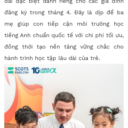
đãi đặc biệt dành riêng cho các gia đình
đăng ký trong tháng 4. Đây là dịp để ba
mẹ giúp con tiếp cận môi trường học
tiếng Anh chuẩn quốc tế với chi phí tối ưu,
đồng thời tạo nền tảng vững chắc cho
hành trình học tập lâu dài của trẻ.