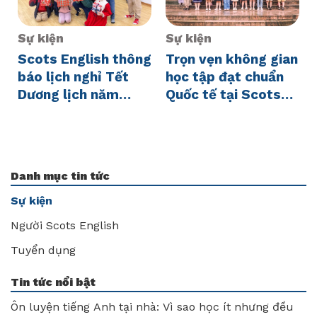
Sự kiện
Sự kiện
Scots English thông
Trọn vẹn không gian
báo lịch nghỉ Tết
học tập đạt chuẩn
Dương lịch năm
Quốc tế tại Scots
2025
English
Danh mục tin tức
Sự kiện
Người Scots English
Tuyển dụng
Tin tức nổi bật
Ôn luyện tiếng Anh tại nhà: Vì sao học ít nhưng đều