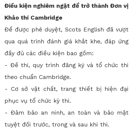
Điều kiện nghiêm ngặt để trở thành Đơn vị
Khảo thí Cambridge
Để được phê duyệt, Scots English đã vượt
qua quá trình đánh giá khắt khe, đáp ứng
đầy đủ các điều kiện bao gồm:
- Đề thi, quy trình đăng ký và tổ chức thi
theo chuẩn Cambridge.
- Cơ sở vật chất, trang thiết bị hiện đại
phục vụ tổ chức kỳ thi.
- Đảm bảo an ninh, an toàn và bảo mật
tuyệt đối trước, trong và sau khi thi.