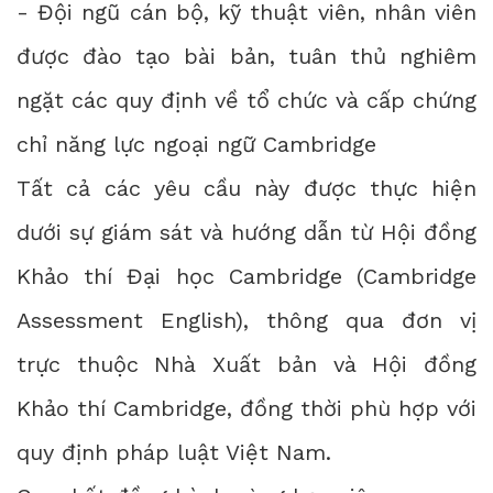
- Đội ngũ cán bộ, kỹ thuật viên, nhân viên
được đào tạo bài bản, tuân thủ nghiêm
ngặt các quy định về tổ chức và cấp chứng
chỉ năng lực ngoại ngữ Cambridge
Tất cả các yêu cầu này được thực hiện
dưới sự giám sát và hướng dẫn từ Hội đồng
Khảo thí Đại học Cambridge (Cambridge
Assessment English), thông qua đơn vị
trực thuộc Nhà Xuất bản và Hội đồng
Khảo thí Cambridge, đồng thời phù hợp với
quy định pháp luật Việt Nam.