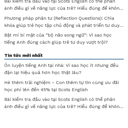
Bài kiểm tra đầu vào tại Scots English có thể phản
ánh điều gì về năng lực của trẻ? Hiểu đúng để không
bỏ lỡ tiềm năng của con!
Phương pháp phản tư (Reflection Questions): Chìa
khóa giúp trẻ học tập chủ động và phát triển tư duy
sau mỗi bài học
Bật mí bí mật của “bộ não song ngữ”: Vì sao học
tiếng Anh đúng cách giúp trẻ tư duy vượt trội?
Tin tức mới nhất
Ôn luyện tiếng Anh tại nhà: Vì sao học ít nhưng đều
đặn lại hiệu quả hơn học thật lâu?
Hè thêm trải nghiệm – Con thêm tự tin cùng ưu đãi
học phí lên đến 45% tại Scots English
Bài kiểm tra đầu vào tại Scots English có thể phản
ánh điều gì về năng lực của trẻ? Hiểu đúng để không
bỏ lỡ tiềm năng của con!