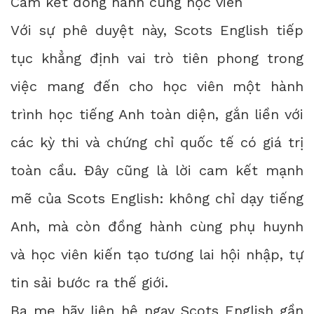
Cam kết đồng hành cùng học viên
Với sự phê duyệt này, Scots English tiếp
tục khẳng định vai trò tiên phong trong
việc mang đến cho học viên một hành
trình học tiếng Anh toàn diện, gắn liền với
các kỳ thi và chứng chỉ quốc tế có giá trị
toàn cầu. Đây cũng là lời cam kết mạnh
mẽ của Scots English: không chỉ dạy tiếng
Anh, mà còn đồng hành cùng phụ huynh
và học viên kiến tạo tương lai hội nhập, tự
tin sải bước ra thế giới.
Ba mẹ hãy liên hệ ngay
Scots English gần