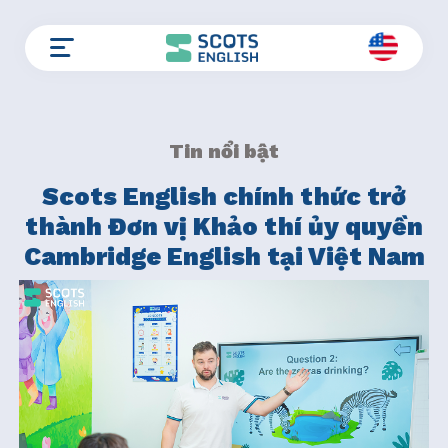
Skip
to
content
Tin nổi bật
Scots English chính thức trở
thành Đơn vị Khảo thí ủy quyền
Cambridge English tại Việt Nam