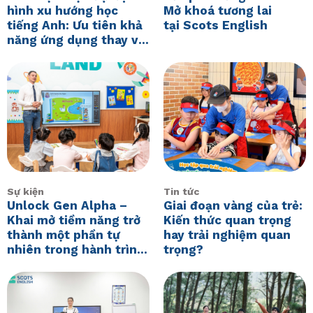
hình xu hướng học
Mở khoá tương lai
tiếng Anh: Ưu tiên khả
tại Scots English
năng ứng dụng thay vì
ghi nhớå
Sự kiện
Tin tức
Unlock Gen Alpha –
Giai đoạn vàng của trẻ:
Khai mở tiềm năng trở
Kiến thức quan trọng
thành một phần tự
hay trải nghiệm quan
nhiên trong hành trình
trọng?
phát triển của con