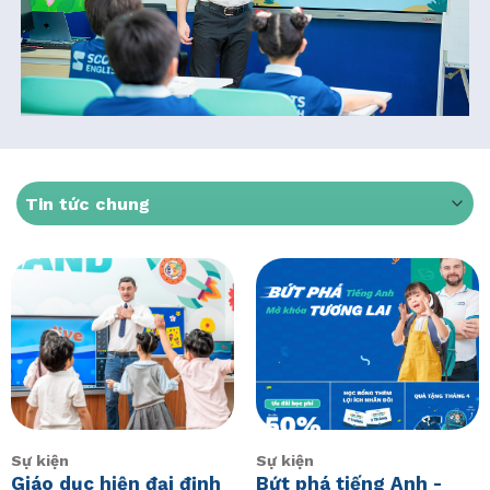
Sự kiện
Sự kiện
Giáo dục hiện đại định
Bứt phá tiếng Anh -