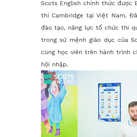
Scots English chính thức được
thí Cambridge tại Việt Nam. Đ
đào tạo, năng lực tổ chức thi 
trong sứ mệnh giáo dục của Sc
cùng học viên trên hành trình 
hội nhập.