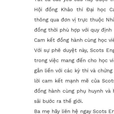
Hội đồng Khảo thí Đại học Ca
thông qua đơn vị trực thuộc Nh
đồng thời phù hợp với quy định
Cam kết đồng hành cùng học vi
Với sự phê duyệt này, Scots Eng
trong việc mang đến cho học vi
gắn liền với các kỳ thi và chứng
lời cam kết mạnh mẽ của Scots
đồng hành cùng phụ huynh và họ
sải bước ra thế giới.
Ba mẹ hãy liên hệ ngay
Scots E