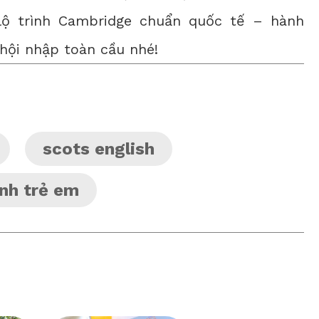
ộ trình Cambridge chuẩn quốc tế – hành
 hội nhập toàn cầu nhé!
scots english
anh trẻ em