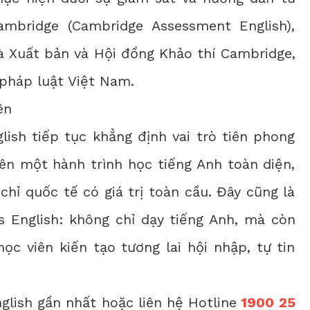
mbridge (Cambridge Assessment English),
à Xuất bản và Hội đồng Khảo thí Cambridge,
 pháp luật Việt Nam.
ên
lish tiếp tục khẳng định vai trò tiên phong
ên một hành trình học tiếng Anh toàn diện,
 chỉ quốc tế có giá trị toàn cầu. Đây cũng là
 English: không chỉ dạy tiếng Anh, mà còn
c viên kiến tạo tương lai hội nhập, tự tin
nglish gần nhất
hoặc liên hệ Hotline
1900 25