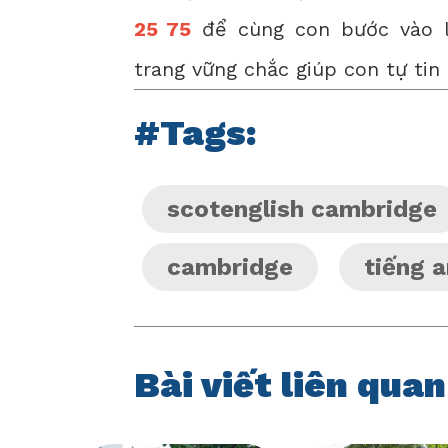
25 75
để cùng con bước vào l
trang vững chắc giúp con tự tin
#Tags:
scotenglish cambridge
cambridge
tiếng 
Bài viết liên quan