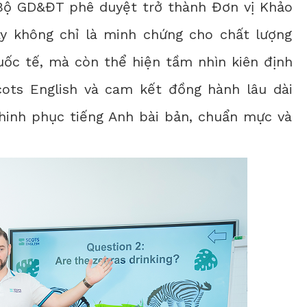
 Bộ GD&ĐT phê duyệt trở thành Đơn vị Khảo
ây không chỉ là minh chứng cho chất lượng
quốc tế, mà còn thể hiện tầm nhìn kiên định
ots English và cam kết đồng hành lâu dài
chinh phục tiếng Anh bài bản, chuẩn mực và