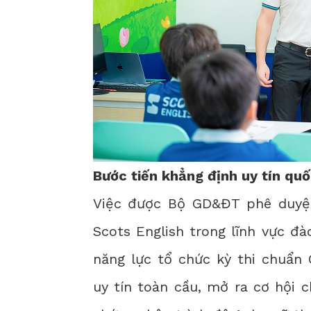
Bước tiến khẳng định uy tín quố
Việc được Bộ GD&ĐT phê duyệt
Scots English trong lĩnh vực đ
năng lực tổ chức kỳ thi chuẩn
uy tín toàn cầu, mở ra cơ hội 