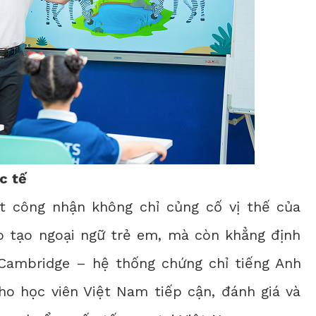
c tế
 công nhận không chỉ củng cố vị thế của
ào tạo ngoại ngữ trẻ em, mà còn khẳng định
 Cambridge – hệ thống chứng chỉ tiếng Anh
cho học viên Việt Nam tiếp cận, đánh giá và