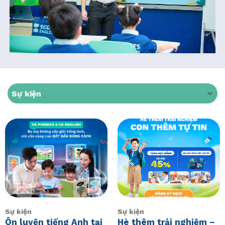
Sự kiện
Sự kiện
Ôn luyện tiếng Anh tại
Hè thêm trải nghiệm –