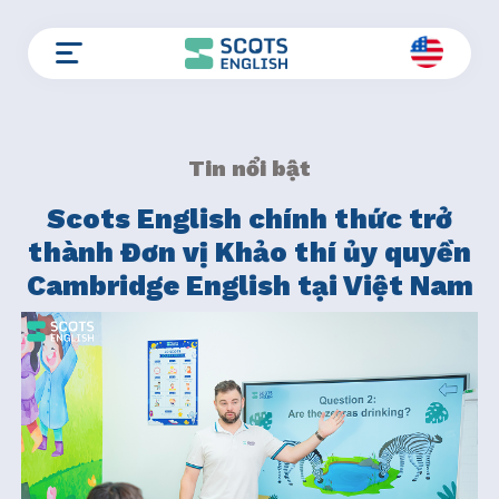
Skip
to
content
Tin nổi bật
Scots English chính thức trở
thành Đơn vị Khảo thí ủy quyền
Cambridge English tại Việt Nam