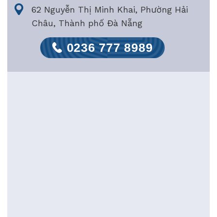
62 Nguyễn Thị Minh Khai, Phường Hải
Châu, Thành phố Đà Nẵng
0236 777 8989