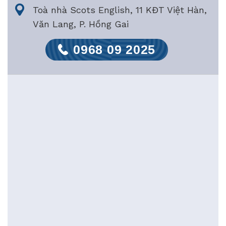
Toà nhà Scots English, 11 KĐT Việt Hàn,
Văn Lang, P. Hồng Gai
0968 09 2025