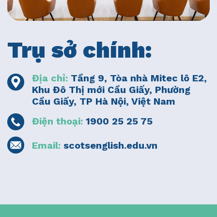
Trụ sở chính:
Địa chỉ:
Tầng 9, Tòa nhà Mitec lô E2,
Khu Đô Thị mới Cầu Giấy, Phường
Cầu Giấy, TP Hà Nội, Việt Nam
Điện thoại:
1900 25 25 75
Email:
scotsenglish.edu.vn