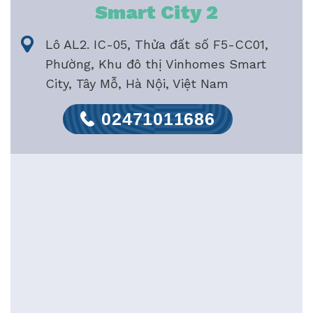
Smart City 2
Lô AL2. IC-05, Thửa đất số F5-CC01,
Phường, Khu đô thị Vinhomes Smart
City, Tây Mỗ, Hà Nội, Việt Nam
02471011686